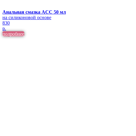
Анальная смазка ACC 50 мл
на силиконовой основе
830
р.
подробнее