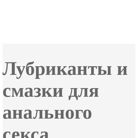
Лубриканты и
смазки для
анального
секса