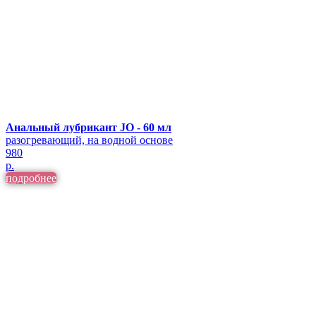
Анальный лубрикант JO - 60 мл
разогревающий, на водной основе
980
р.
подробнее