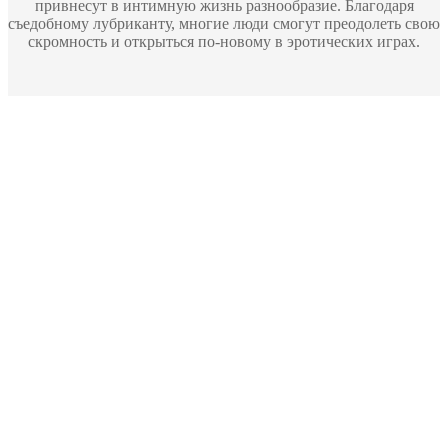
привнесут в интимную жизнь разнообразие. Благодаря
съедобному лубриканту, многие люди смогут преодолеть свою
скромность и открыться по-новому в эротических играх.