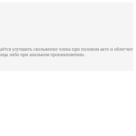
даётся улучшить скольжение члена при половом акте и облегчит
алища либо при анальном проникновении.