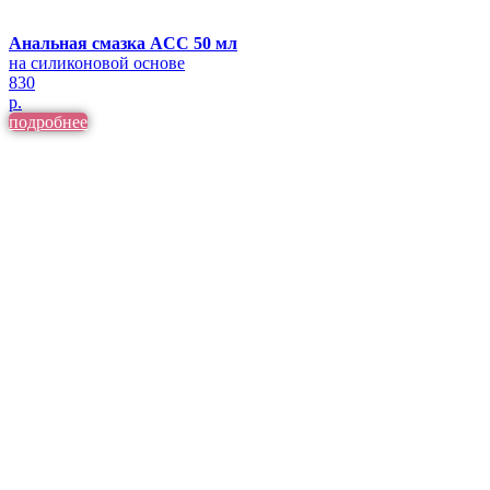
Анальная смазка ACC 50 мл
на силиконовой основе
830
р.
подробнее