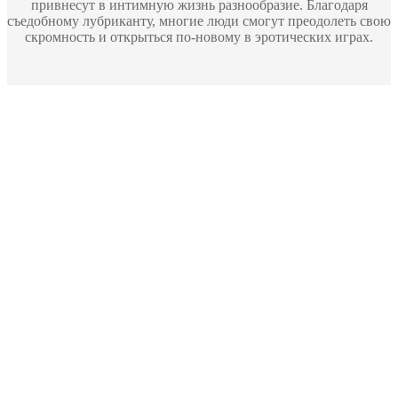
привнесут в интимную жизнь разнообразие. Благодаря
съедобному лубриканту, многие люди смогут преодолеть свою
скромность и открыться по-новому в эротических играх.