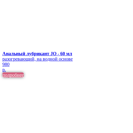
Анальный лубрикант JO - 60 мл
разогревающий, на водной основе
980
р.
подробнее