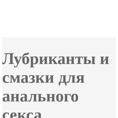
Лубриканты и
смазки для
анального
секса