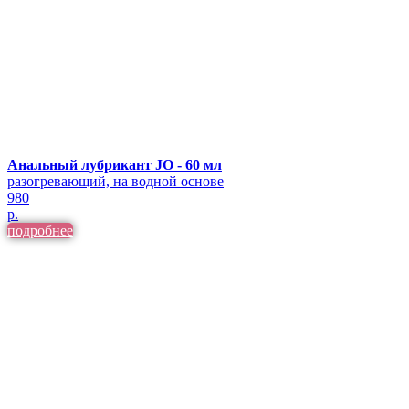
Анальный лубрикант JO - 60 мл
разогревающий, на водной основе
980
р.
подробнее