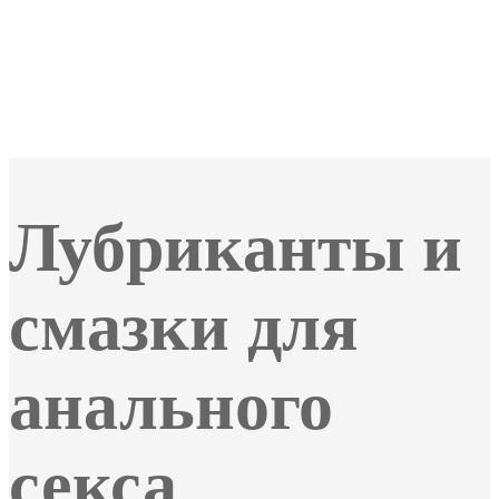
Лубриканты и
смазки для
анального
секса