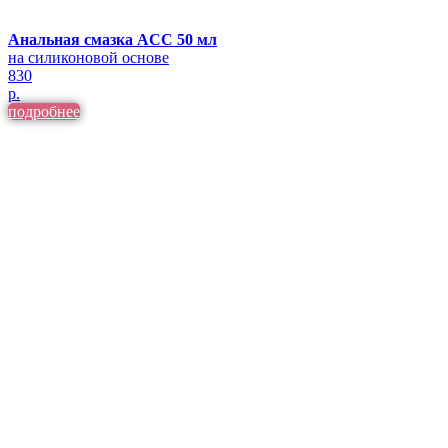
Анальная смазка ACC 50 мл
на силиконовой основе
830
р.
подробнее