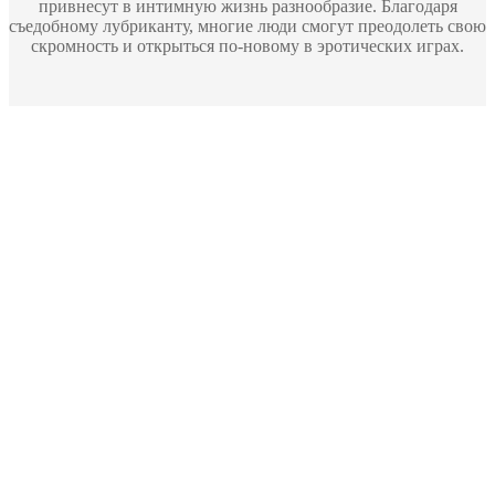
привнесут в интимную жизнь разнообразие. Благодаря
съедобному лубриканту, многие люди смогут преодолеть свою
скромность и открыться по-новому в эротических играх.