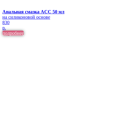
Анальная смазка ACC 50 мл
на силиконовой основе
830
р.
подробнее