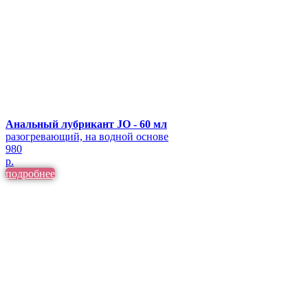
Анальный лубрикант JO - 60 мл
разогревающий, на водной основе
980
р.
подробнее