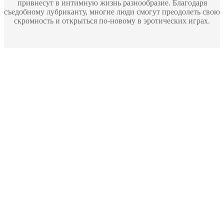
привнесут в интимную жизнь разнообразие. Благодаря
съедобному лубриканту, многие люди смогут преодолеть свою
скромность и открыться по-новому в эротических играх.