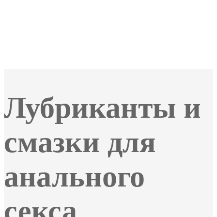
Лубриканты и
смазки для
анального
секса