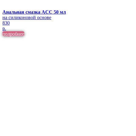
Анальная смазка ACC 50 мл
на силиконовой основе
830
р.
подробнее