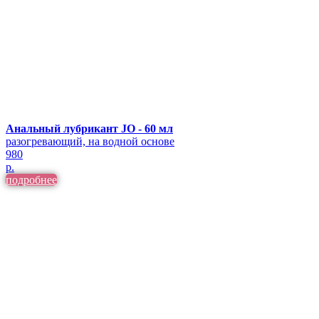
Анальный лубрикант JO - 60 мл
разогревающий, на водной основе
980
р.
подробнее