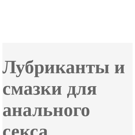
Лубриканты и
смазки для
анального
секса