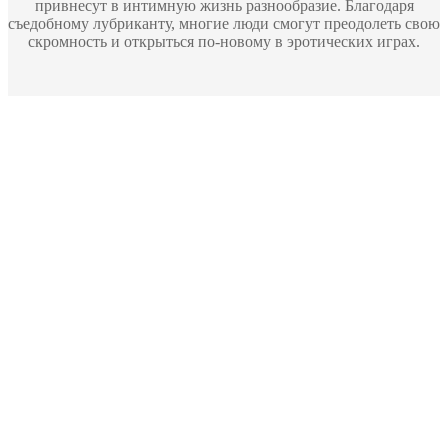
привнесут в интимную жизнь разнообразие. Благодаря
съедобному лубриканту, многие люди смогут преодолеть свою
скромность и открыться по-новому в эротических играх.